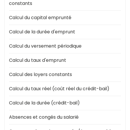
Recherche
constants
Dématérialiser vos
documents
Calcul du capital emprunté
Gestion
Calcul de la durée d'emprunt
Quadraweb
Calcul du versement périodique
Dépôt documents
Calcul du taux d'emprunt
Calcul des loyers constants
Calcul du taux réel (coût réel du crédit-bail)
Calcul de la durée (crédit-bail)
Absences et congés du salarié